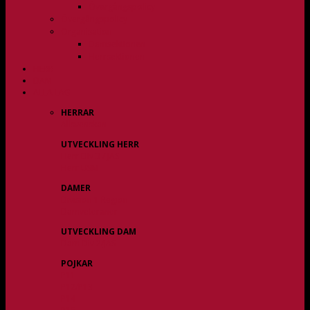
Övergångspolicy
Övergångspolicy
Organisation
Damsektionen
Herrsektionen
HERR
DAM
ALLA LAG
HERRAR
Allsvenskan
UTVECKLING HERR
Herr Div 3 / JAS
Herr USM
DAMER
Division 1 Region
Damveteraner
UTVECKLING DAM
Dam Div 2/JAS
POJKAR
P11
P12/P13
P14