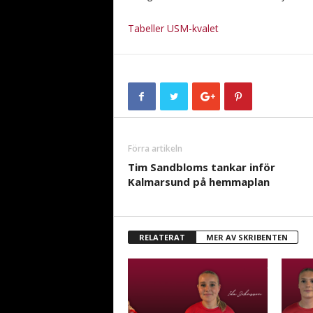
Tabeller USM-kvalet
Förra artikeln
Tim Sandbloms tankar inför
Kalmarsund på hemmaplan
RELATERAT
MER AV SKRIBENTEN