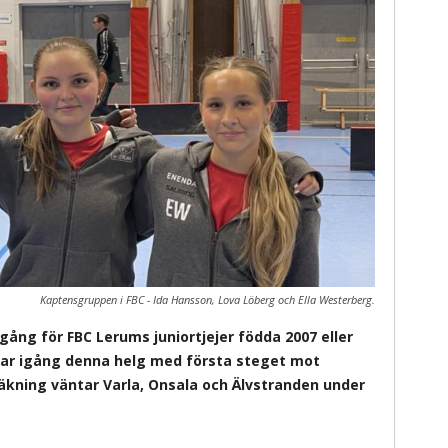
Kaptensgruppen i FBC - Ida Hansson, Lova Löberg och Ella Westerberg.
ång för FBC Lerums juniortjejer födda 2007 eller
kar igång denna helg med första steget mot
äkning väntar Varla, Onsala och Älvstranden under