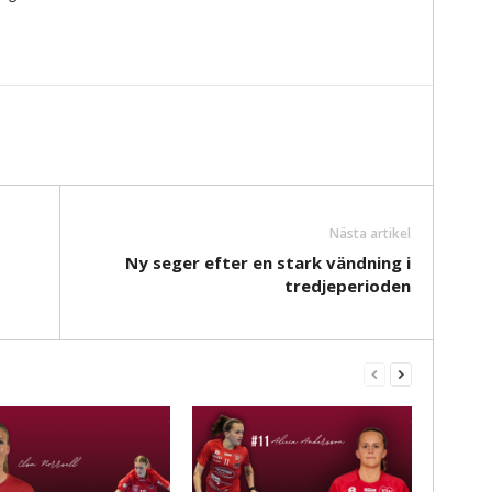
Nästa artikel
Ny seger efter en stark vändning i
tredjeperioden