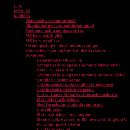
HEM
NYHETER
KLUBBEN
Vision och verksamhetsidé
Klubbpolicy och verksamhetsmanual
Medlems- och träningsavgifter
FBC Lerum in English
FBC Lerum i siffror
Föreningsshopen hos Innebandykungen
Sportrehab – vår partner för idrottsskador
Dokument
Ledarmanual FBC Lerum
Scheman för A-lags evenemang, Allsvenskan
Herr, Lerums Arena
Scheman för A-lags evenemang, Damer Division
1 Region, Lerums Arena
Caféinstruktion, Floorball Café Rydsberg
Caféinstruktion Lerums Arena
Instruktioner för sargvakter och maskotar
Matchklocka Rydsberg
Nya Torpskolan, ljudanläggning och
matchklocka
Matchrutin barn- och ungdom
Manual, sekretariat för Blå nivå samt Ungdom C
Försäljningsaktiviteter
Idrottsförsäkring