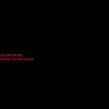
, Lerums Arena
 Region, Lerums Arena