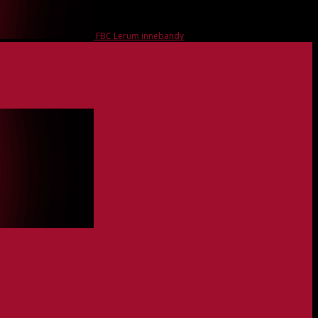
FBC Lerum innebandy