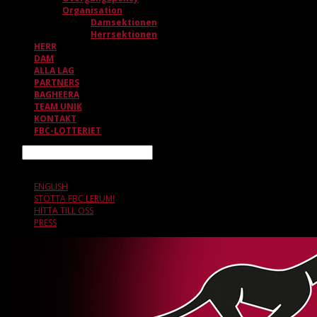
Organisation
Damsektionen
Herrsektionen
HERR
DAM
ALLA LAG
PARTNERS
BAGHEERA
TEAM UNIK
KONTAKT
FBC-LOTTERIET
Sök
8 AUGUSTI, 19.52
ENGLISH
STÖTTA FBC LERUM!
HITTA TILL OSS
PRESS