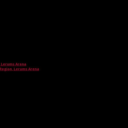
, Lerums Arena
 Region, Lerums Arena